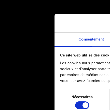
Consentement
Ce site web utilise des cook
Les cookies nous permettent d
sociaux et d'analyser notre t
partenaires de médias sociaux
vous leur avez fournies ou qu'
Sélection
Nécessaires
du
consentement