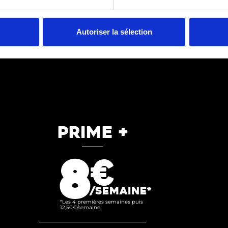
OPTIONS
Autoriser la sélection
PRIME +
8
€
/SEMAINE*
*Les 4 premières semaines puis
12,50€/semaine.