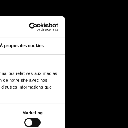
À propos des cookies
nnalités relatives aux médias
on de notre site avec nos
 d'autres informations que
Marketing