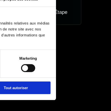
ent Personnel à Chaque Étape
nnalités relatives aux médias
on de notre site avec nos
 d'autres informations que
Marketing
Tout autoriser