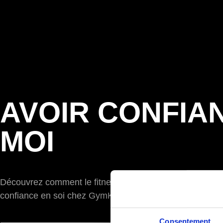
AVOIR CONFIA
MOI
Découvrez comment le fitness peut être un catalyseur pou
confiance en soi chez GymK.
Consentement