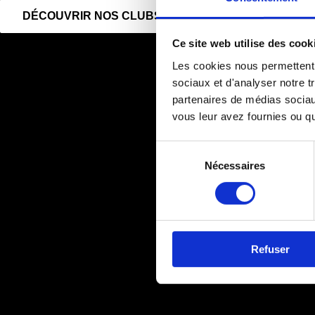
DÉCOUVRIR NOS CLUBS
Ce site web utilise des cook
Les cookies nous permettent d
sociaux et d'analyser notre t
partenaires de médias sociaux
vous leur avez fournies ou qu'
Sélection
Nécessaires
du
consentement
Refuser