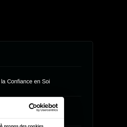
 la Confiance en Soi
atteignable
À propos des cookies