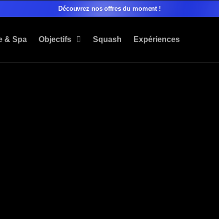
Découvrez nos
offres du moment
!
e & Spa
Objectifs
Squash
Expériences