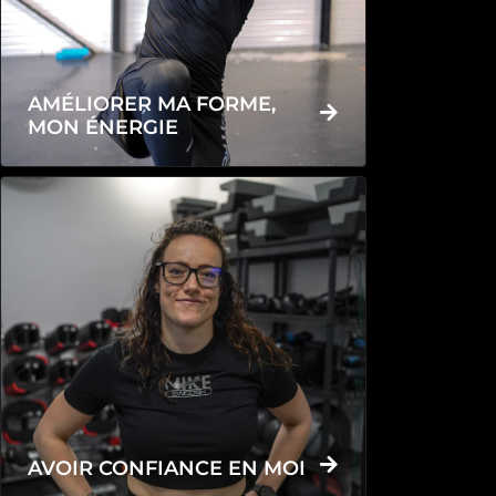
AMÉLIORER MA FORME,
MON ÉNERGIE
AVOIR CONFIANCE EN MOI