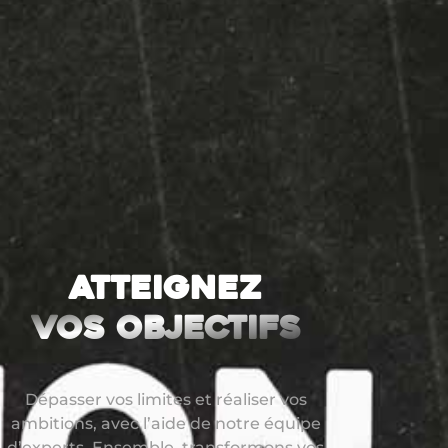
Atteignez
vos objectifs
Dépasser vos limites et réaliser vos
ambitions, avec l’aide de notre équipe
d’experts. Ensemble, transformons vos