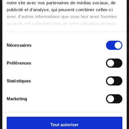
notre site avec nos partenaires de médias sociaux, de
publicité et d'analyse, qui peuvent combiner celles-ci
avec d'autres informations que vous leur avez fournies
ou qu'ils ont collectées lors de votre utilisation de leurs
services.
Sélection
Nécessaires
du
consentement
Préférences
Statistiques
Marketing
Tout autoriser