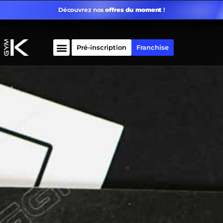
Découvrez nos
offres du moment
!
Pré-inscription
Franchise