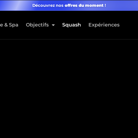
Découvrez nos
offres du moment
!
ne & Spa
Objectifs
Squash
Expériences