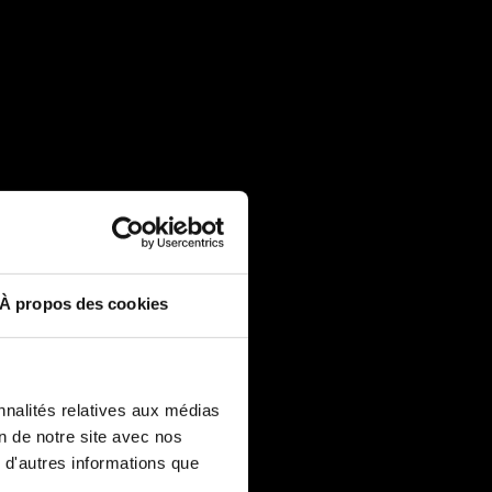
À propos des cookies
nnalités relatives aux médias
on de notre site avec nos
 d'autres informations que