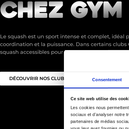
chez gym
Le squash est un sport intense et complet, idéal pou
coordination et la puissance. Dans certains clubs
squash accessibles pour jouer, progresser et vous
DÉCOUVRIR NOS CLUBS
Consentement
Ce site web utilise des cook
Les cookies nous permettent d
sociaux et d'analyser notre t
partenaires de médias sociaux
vous leur avez fournies ou qu'