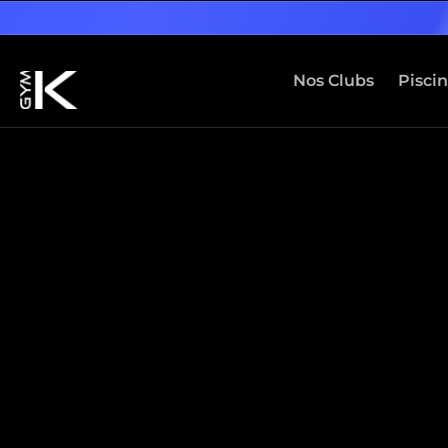
Nos Clubs
Pisci