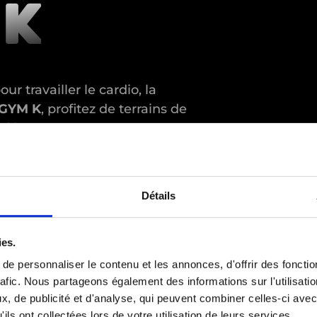
 K
r travailler le cardio, la
GYM K
, profitez de terrains de
 dépasser.
Détails
ies.
e personnaliser le contenu et les annonces, d'offrir des fonctio
rafic. Nous partageons également des informations sur l'utilisati
, de publicité et d'analyse, qui peuvent combiner celles-ci avec
ils ont collectées lors de votre utilisation de leurs services.