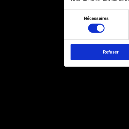
Sélection
Nécessaires
du
consentement
Refuser