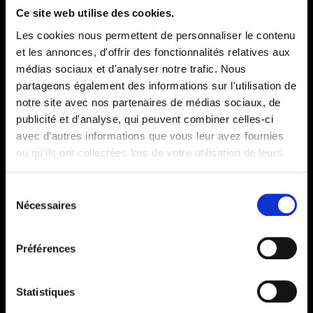
Ce site web utilise des cookies.
Les cookies nous permettent de personnaliser le contenu
et les annonces, d'offrir des fonctionnalités relatives aux
médias sociaux et d'analyser notre trafic. Nous
partageons également des informations sur l'utilisation de
notre site avec nos partenaires de médias sociaux, de
publicité et d'analyse, qui peuvent combiner celles-ci
avec d'autres informations que vous leur avez fournies
AIDES & INFORMATIONS
ou qu'ils ont collectées lors de votre utilisation de leurs
services.
Recrutement
Sélection
Contactez-nous
Nécessaires
du
FAQ
consentement
FRANCHISE
Préférences
SERVICES
Statistiques