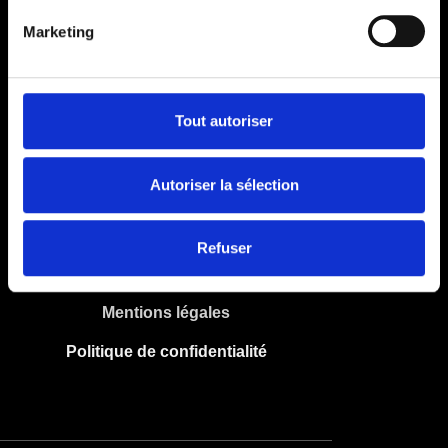
Expériences
Mes objectifs
Marketing
Activités
Nos clubs
Tout autoriser
ACTIVITÉS
Musculation
Autoriser la sélection
Cardio
Team training
Refuser
SERVICE JURIDIQUE
Mentions légales
Politique de confidentialité